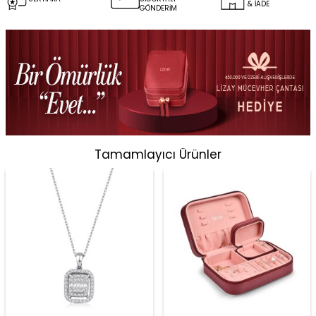
& İADE
GÖNDERİM
Tamamlayıcı Ürünler