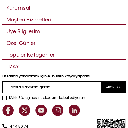
Kurumsal
Müşteri Hizmetleri
Üye Bilgilerim
Özel Günler
Popüler Kategoriler
LİZAY
Fırsatları yakalamak için e-bülten kaydı yaptırın!
ABONE OL
KVKK Sözleşmesi'ni
, okudum, kabul ediyorum.
444 50 74