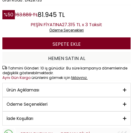
Ürün Kodu : DN28733
81.945
TL
%
50
163.889
TL
PEŞİN FİYATINA
27.315 TL x 3 Taksit
Ödeme Seçenekleri
SEPETE EKLE
HEMEN SATIN AL
Tahmini Gönderi: 10 iş günüdür. Bu süre kampanya dönemlerinde
değişiklik gösterebilmektedir.
Aynı Gün Kargo
ürünlerini görmek için
tıklayınız.
Ürün Açıklaması
Ödeme Seçenekleri
İade Koşulları