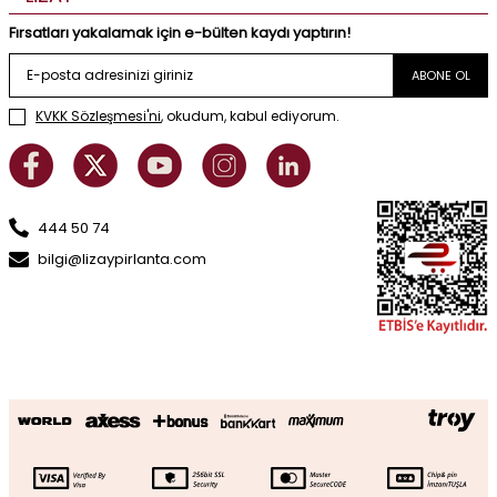
Fırsatları yakalamak için e-bülten kaydı yaptırın!
ABONE OL
KVKK Sözleşmesi'ni
, okudum, kabul ediyorum.
444 50 74
bilgi@lizaypirlanta.com