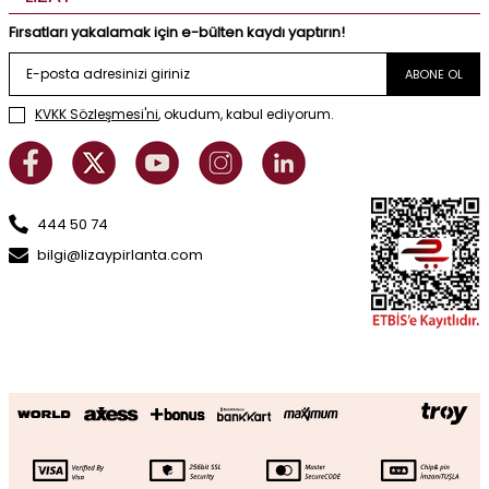
Fırsatları yakalamak için e-bülten kaydı yaptırın!
ABONE OL
KVKK Sözleşmesi'ni
, okudum, kabul ediyorum.
444 50 74
bilgi@lizaypirlanta.com