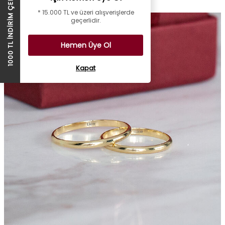
1000 TL İNDİRİM ÇEKİ
* 15.000 TL ve üzeri alışverişlerde
geçerlidir.
Hemen Üye Ol
Kapat