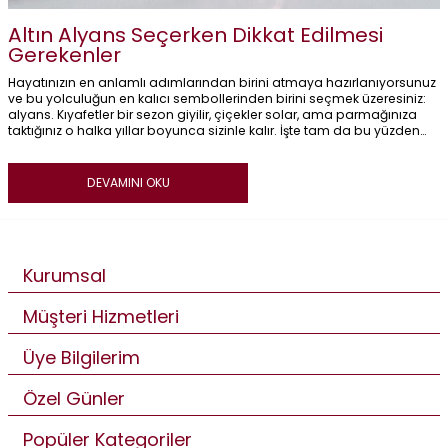
Altın Alyans Seçerken Dikkat Edilmesi
Gerekenler
Hayatınızın en anlamlı adımlarından birini atmaya hazırlanıyorsunuz
ve bu yolculuğun en kalıcı sembollerinden birini seçmek üzeresiniz:
alyans. Kıyafetler bir sezon giyilir, çiçekler solar, ama parmağınıza
taktığınız o halka yıllar boyunca sizinle kalır. İşte tam da bu yüzden
altın alyans seçimi, aceleyle verilecek bir karar değildir.
DEVAMINI OKU
Kurumsal
Müşteri Hizmetleri
Üye Bilgilerim
Özel Günler
Popüler Kategoriler