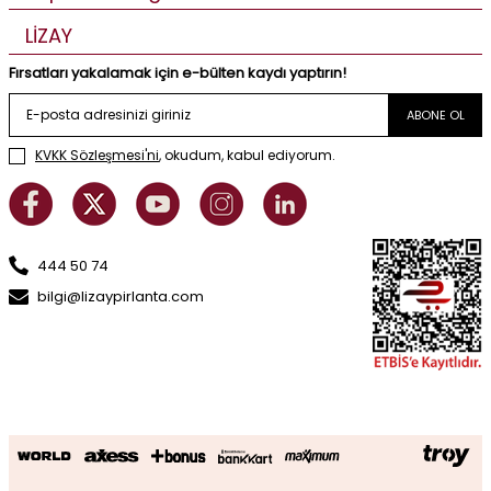
LİZAY
Fırsatları yakalamak için e-bülten kaydı yaptırın!
ABONE OL
KVKK Sözleşmesi'ni
, okudum, kabul ediyorum.
444 50 74
bilgi@lizaypirlanta.com