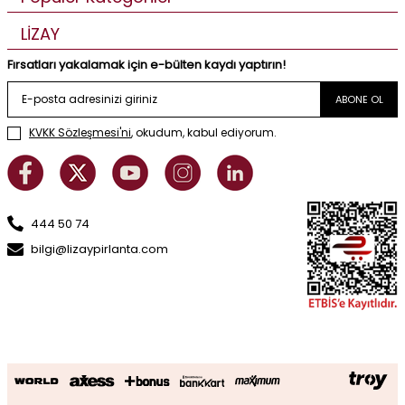
LİZAY
Fırsatları yakalamak için e-bülten kaydı yaptırın!
ABONE OL
KVKK Sözleşmesi'ni
, okudum, kabul ediyorum.
444 50 74
bilgi@lizaypirlanta.com