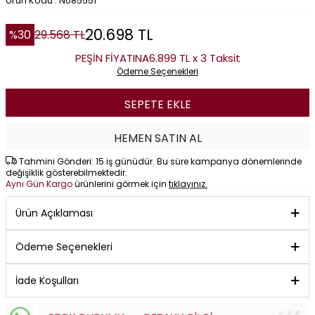
Ürün Kodu : N085551
20.698
TL
%
30
29.568
TL
PEŞİN FİYATINA
6.899 TL x 3 Taksit
Ödeme Seçenekleri
SEPETE EKLE
HEMEN SATIN AL
Tahmini Gönderi: 15 iş günüdür. Bu süre kampanya dönemlerinde
değişiklik gösterebilmektedir.
Aynı Gün Kargo
ürünlerini görmek için
tıklayınız.
Ürün Açıklaması
Ödeme Seçenekleri
İade Koşulları