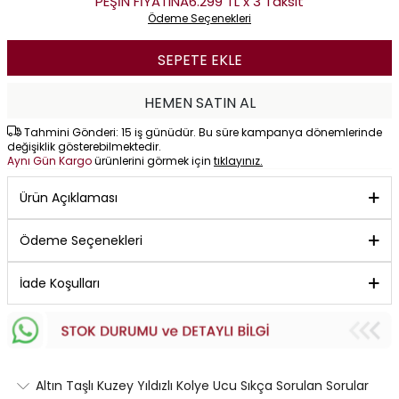
PEŞİN FİYATINA
6.299 TL x 3 Taksit
Ödeme Seçenekleri
SEPETE EKLE
HEMEN SATIN AL
Tahmini Gönderi: 15 iş günüdür. Bu süre kampanya dönemlerinde
değişiklik gösterebilmektedir.
Aynı Gün Kargo
ürünlerini görmek için
tıklayınız.
Ürün Açıklaması
Ödeme Seçenekleri
İade Koşulları
Altın Taşlı Kuzey Yıldızlı Kolye Ucu Sıkça Sorulan Sorular