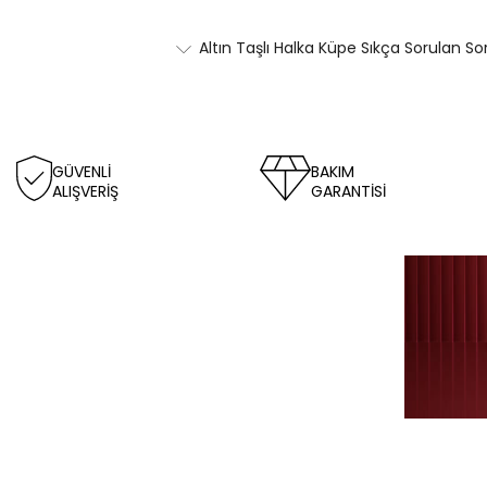
Altın Taşlı Halka Küpe Sıkça Sorulan So
GÜVENLİ
BAKIM
ALIŞVERİŞ
GARANTİSİ