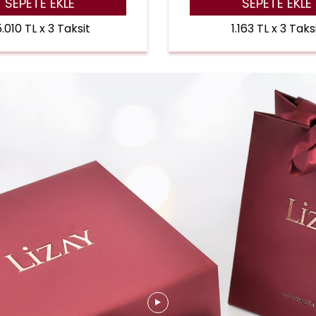
SEPETE EKLE
SEPETE EKLE
.010 TL x 3 Taksit
1.163 TL x 3 Taks