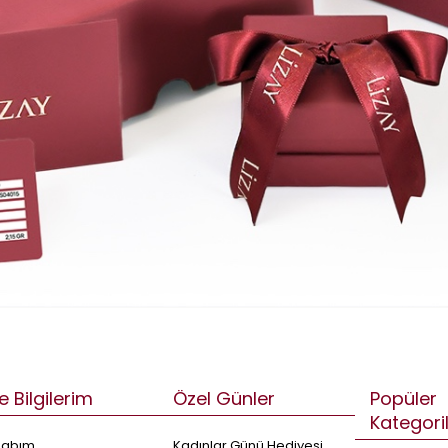
e Bilgilerim
Özel Günler
Popüler
Kategori
sabım
Kadınlar Günü Hediyesi