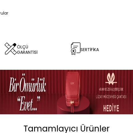
rular
ÖLÇÜ
SERTİFİKA
GARANTİSİ
Tamamlayıcı Ürünler