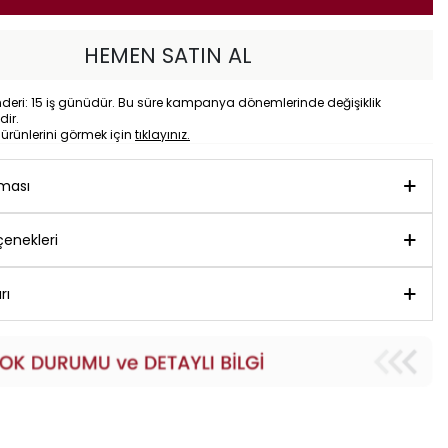
HEMEN SATIN AL
eri: 15 iş günüdür. Bu süre kampanya dönemlerinde değişiklik
dir.
o
ürünlerini görmek için
tıklayınız.
aması
enekleri
rı