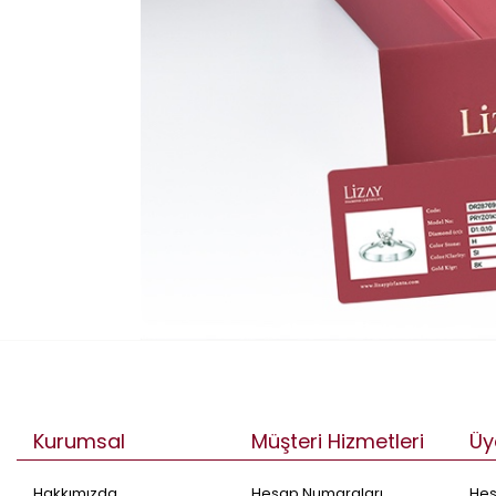
Kurumsal
Müşteri Hizmetleri
Üy
Hakkımızda
Hesap Numaraları
He