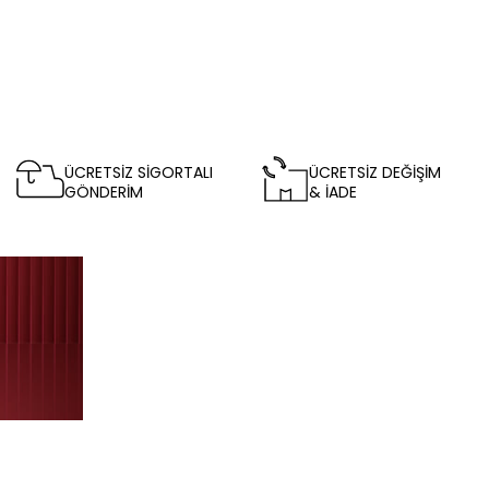
ÜCRETSİZ SİGORTALI
ÜCRETSİZ DEĞİŞİM
GÖNDERİM
& İADE