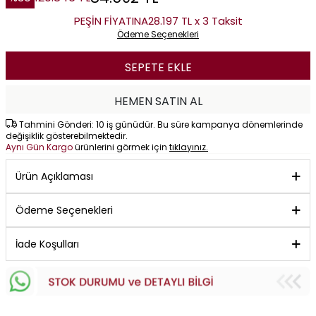
PEŞİN FİYATINA
28.197 TL x 3 Taksit
Ödeme Seçenekleri
SEPETE EKLE
HEMEN SATIN AL
Tahmini Gönderi: 10 iş günüdür. Bu süre kampanya dönemlerinde
değişiklik gösterebilmektedir.
Aynı Gün Kargo
ürünlerini görmek için
tıklayınız.
Ürün Açıklaması
Ödeme Seçenekleri
İade Koşulları