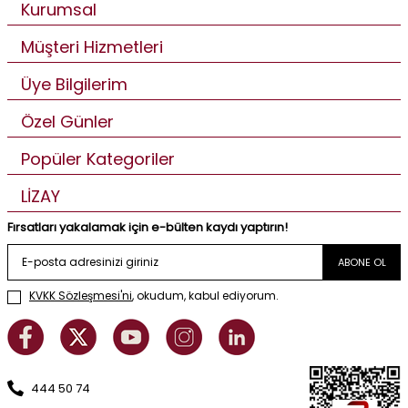
Kurumsal
Müşteri Hizmetleri
Üye Bilgilerim
Özel Günler
Popüler Kategoriler
LİZAY
Fırsatları yakalamak için e-bülten kaydı yaptırın!
ABONE OL
KVKK Sözleşmesi'ni
, okudum, kabul ediyorum.
444 50 74