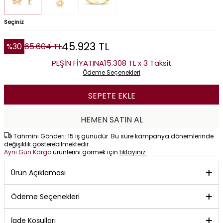
Seçiniz
45.923
TL
%
30
65.604
TL
PEŞİN FİYATINA
15.308 TL x 3 Taksit
Ödeme Seçenekleri
SEPETE EKLE
HEMEN SATIN AL
Tahmini Gönderi: 15 iş günüdür. Bu süre kampanya dönemlerinde
değişiklik gösterebilmektedir.
Aynı Gün Kargo
ürünlerini görmek için
tıklayınız.
Ürün Açıklaması
Ödeme Seçenekleri
İade Koşulları