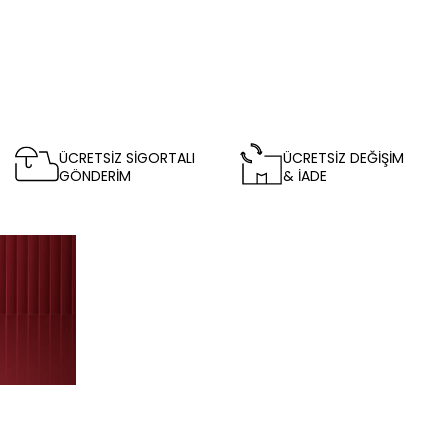
ÜCRETSİZ SİGORTALI
ÜCRETSİZ DEĞİŞİM
GÖNDERİM
& İADE