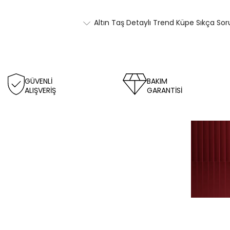
Altın Taş Detaylı Trend Küpe Sıkça Sor
GÜVENLİ
BAKIM
ALIŞVERİŞ
GARANTİSİ