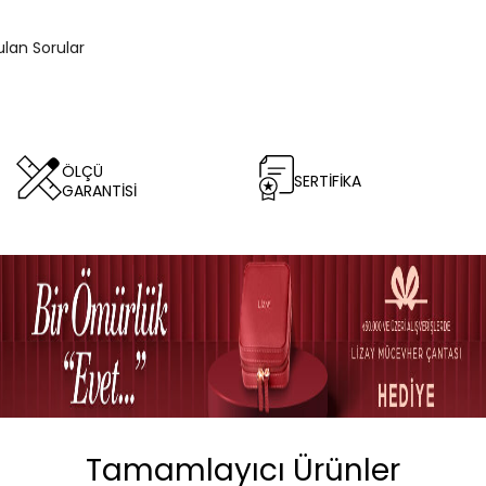
ulan Sorular
ÖLÇÜ
SERTİFİKA
GARANTİSİ
Tamamlayıcı Ürünler