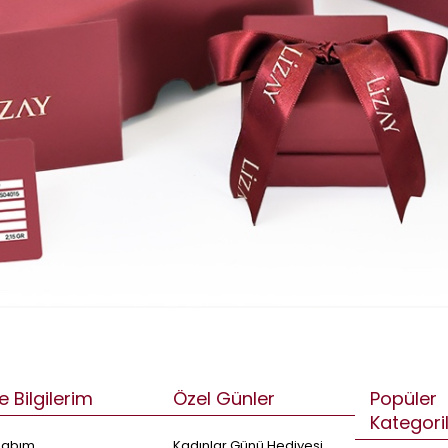
e Bilgilerim
Özel Günler
Popüler
Kategori
sabım
Kadınlar Günü Hediyesi