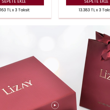
SEPETE EKLE
SEPETE EKLE
.163 TL x 3 Taksit
13.383 TL x 3 Tak