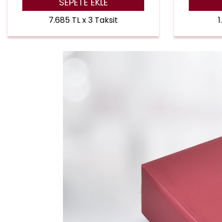
SEPETE EKLE
7.685 TL x 3 Taksit
1