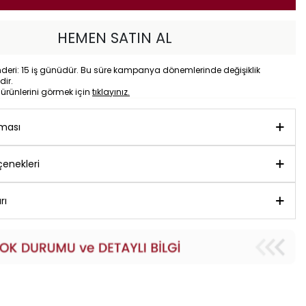
HEMEN SATIN AL
eri: 15 iş günüdür. Bu süre kampanya dönemlerinde değişiklik
dir.
o
ürünlerini görmek için
tıklayınız.
aması
enekleri
rı