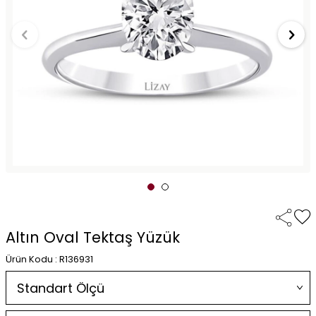
Altın Oval Tektaş Yüzük
Ürün Kodu : R136931