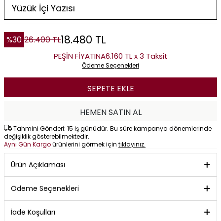
18.480
TL
%
30
26.400
TL
PEŞİN FİYATINA
6.160 TL x 3 Taksit
Ödeme Seçenekleri
SEPETE EKLE
HEMEN SATIN AL
Tahmini Gönderi: 15 iş günüdür. Bu süre kampanya dönemlerinde
değişiklik gösterebilmektedir.
Aynı Gün Kargo
ürünlerini görmek için
tıklayınız.
Ürün Açıklaması
Ödeme Seçenekleri
İade Koşulları