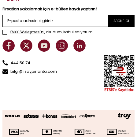
Fırsatları yakalamak için e-bülten kaydı yaptırın!
ABONE OL
KVKK Sözleşmesi'ni
, okudum, kabul ediyorum.
444 50 74
bilgi@lizaypirlanta.com