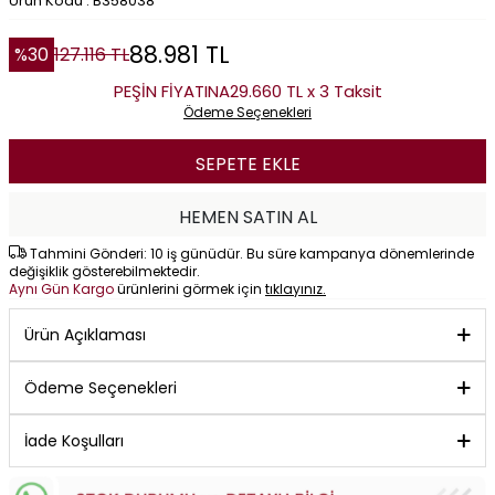
Ürün Kodu : B358038
88.981
TL
%
30
127.116
TL
PEŞİN FİYATINA
29.660 TL x 3 Taksit
Ödeme Seçenekleri
SEPETE EKLE
HEMEN SATIN AL
Tahmini Gönderi: 10 iş günüdür. Bu süre kampanya dönemlerinde
değişiklik gösterebilmektedir.
Aynı Gün Kargo
ürünlerini görmek için
tıklayınız.
Ürün Açıklaması
Ödeme Seçenekleri
İade Koşulları