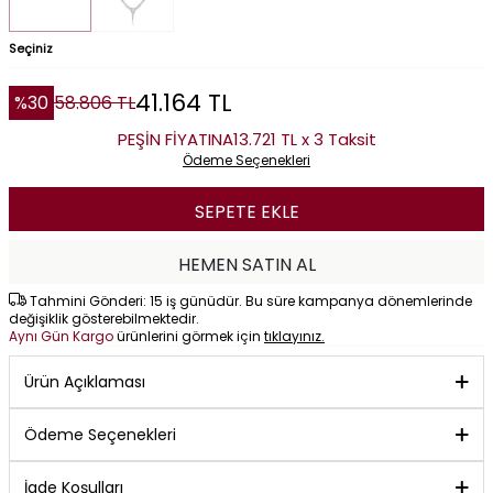
Seçiniz
41.164
TL
%
30
58.806
TL
PEŞİN FİYATINA
13.721 TL x 3 Taksit
Ödeme Seçenekleri
SEPETE EKLE
HEMEN SATIN AL
Tahmini Gönderi: 15 iş günüdür. Bu süre kampanya dönemlerinde
değişiklik gösterebilmektedir.
Aynı Gün Kargo
ürünlerini görmek için
tıklayınız.
Ürün Açıklaması
Ödeme Seçenekleri
İade Koşulları