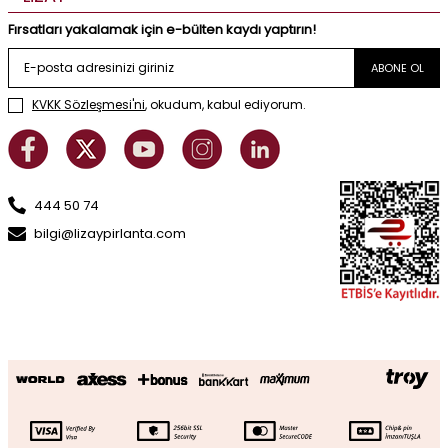
Fırsatları yakalamak için e-bülten kaydı yaptırın!
ABONE OL
KVKK Sözleşmesi'ni
, okudum, kabul ediyorum.
444 50 74
bilgi@lizaypirlanta.com