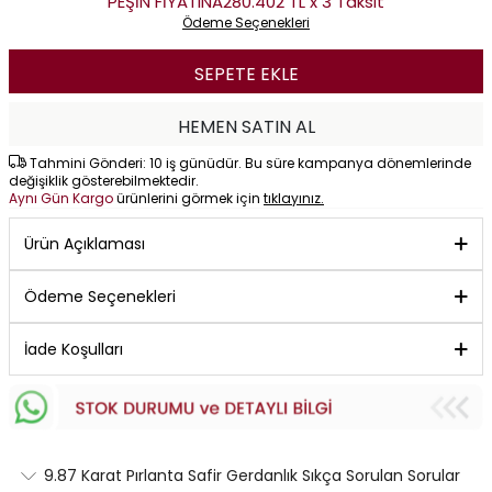
PEŞİN FİYATINA
280.402 TL x 3 Taksit
Ödeme Seçenekleri
SEPETE EKLE
HEMEN SATIN AL
Tahmini Gönderi: 10 iş günüdür. Bu süre kampanya dönemlerinde
değişiklik gösterebilmektedir.
Aynı Gün Kargo
ürünlerini görmek için
tıklayınız.
Ürün Açıklaması
Ödeme Seçenekleri
İade Koşulları
9.87 Karat Pırlanta Safir Gerdanlık Sıkça Sorulan Sorular