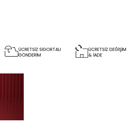
ÜCRETSİZ SİGORTALI
ÜCRETSİZ DEĞİŞİM
GÖNDERİM
& İADE