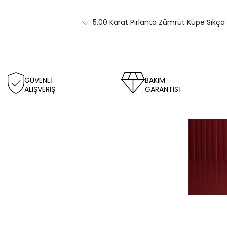
5.00 Karat Pırlanta Zümrüt Küpe Sıkça 
GÜVENLİ
BAKIM
ALIŞVERİŞ
GARANTİSİ