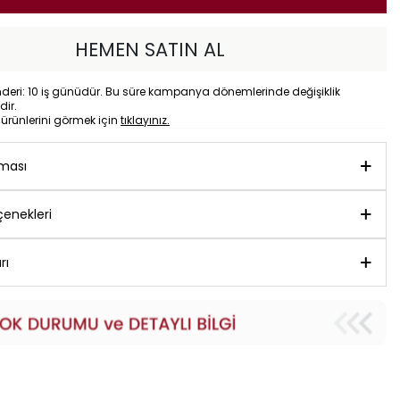
HEMEN SATIN AL
eri: 10 iş günüdür. Bu süre kampanya dönemlerinde değişiklik
dir.
o
ürünlerini görmek için
tıklayınız.
aması
enekleri
rı