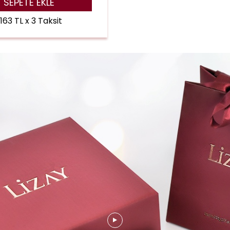
SEPETE EKLE
.163 TL x 3 Taksit