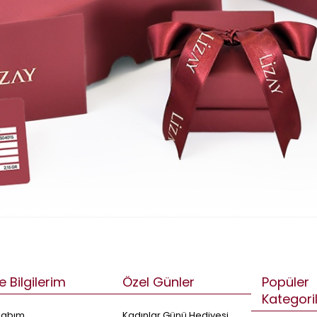
e Bilgilerim
Özel Günler
Popüler
Kategori
sabım
Kadınlar Günü Hediyesi