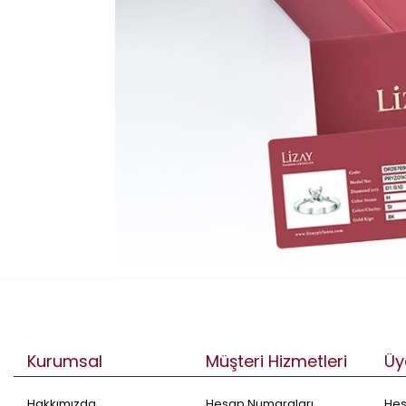
Kurumsal
Müşteri Hizmetleri
Üy
Hakkımızda
Hesap Numaraları
He