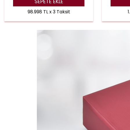
SEPETE EKLE
98.998 TL x 3 Taksit
1