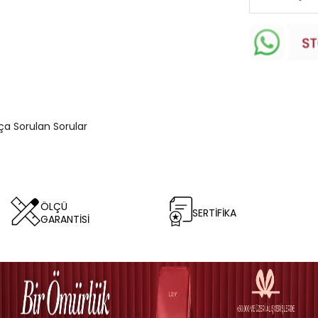
kça Sorulan Sorular
ÖLÇÜ
SERTİFİKA
GARANTİSİ