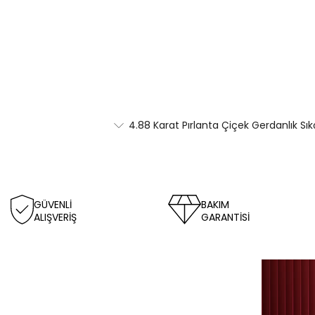
4.88 Karat Pırlanta Çiçek Gerdanlık Sı
GÜVENLİ
BAKIM
ALIŞVERİŞ
GARANTİSİ