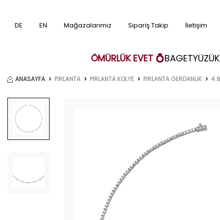
DE
EN
Mağazalarımız
Sipariş Takip
İletişim
ÖMÜRLÜK EVET 💍
BAGET
YÜZÜK
ANASAYFA
PIRLANTA
PIRLANTA KOLYE
PIRLANTA GERDANLIK
4.8