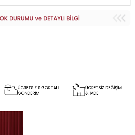
ÜCRETSİZ SİGORTALI
ÜCRETSİZ DEĞİŞİM
GÖNDERİM
& İADE