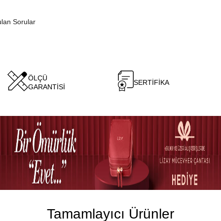
ulan Sorular
ÖLÇÜ
SERTİFİKA
GARANTİSİ
Tamamlayıcı Ürünler