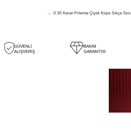
0.35 Karat Pırlanta Çiçek Küpe Sıkça Sor
GÜVENLİ
BAKIM
ALIŞVERİŞ
GARANTİSİ