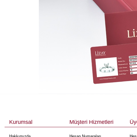
Kurumsal
Müşteri Hizmetleri
Üye
Hakkımızda
Hesap Numaraları
Hes