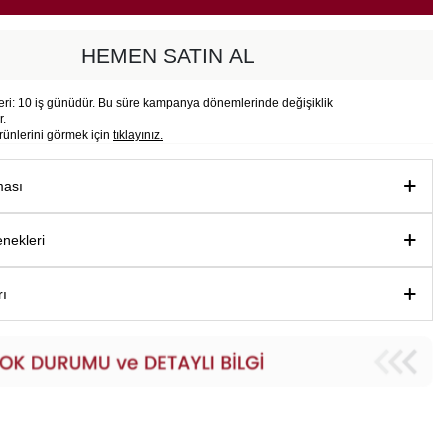
HEMEN SATIN AL
i: 10 iş günüdür. Bu süre kampanya dönemlerinde değişiklik
r.
rünlerini görmek için
tıklayınız.
ması
nekleri
rı