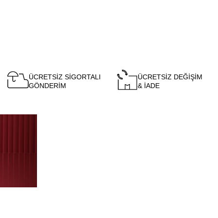
ÜCRETSİZ SİGORTALI
ÜCRETSİZ DEĞİŞİM
GÖNDERİM
& İADE