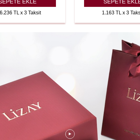
SEPETE EKLE
SEPETE EKL
6.236 TL x 3 Taksit
1.163 TL x 3 Taks