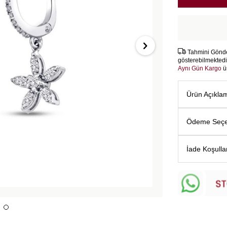
Tahmini Gönder
gösterebilmektedi
Aynı Gün Kargo
ü
Ürün Açıkla
Ödeme Seçe
İade Koşulla