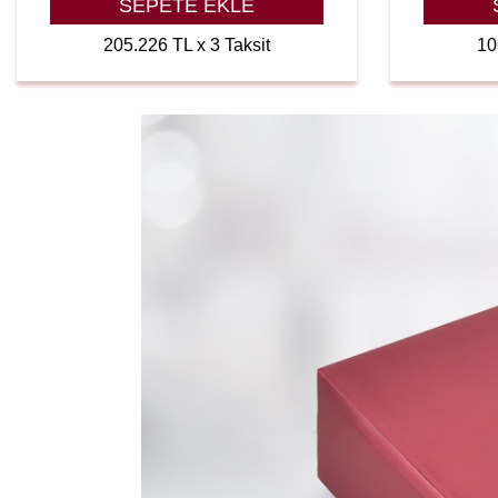
SEPETE EKLE
205.226 TL x 3 Taksit
10