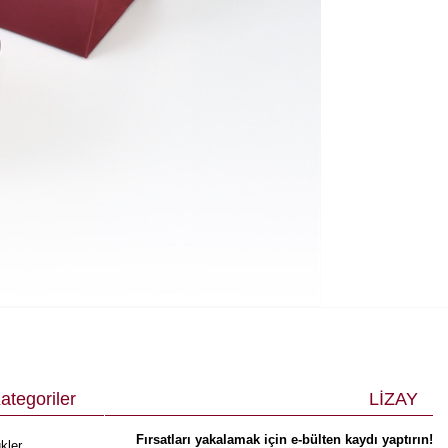
ategoriler
LİZAY
Fırsatları yakalamak için e-bülten kaydı yaptırın!
kler