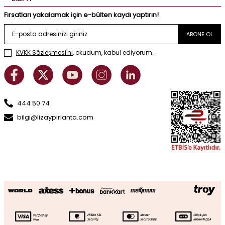
Fırsatları yakalamak için e-bülten kaydı yaptırın!
ABONE OL
KVKK Sözleşmesi'ni
, okudum, kabul ediyorum.
444 50 74
bilgi@lizaypirlanta.com