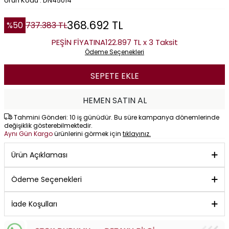
Ürün Kodu : DN45014
368.692
TL
%
50
737.383
TL
PEŞİN FİYATINA
122.897 TL x 3 Taksit
Ödeme Seçenekleri
SEPETE EKLE
HEMEN SATIN AL
Tahmini Gönderi: 10 iş günüdür. Bu süre kampanya dönemlerinde
değişiklik gösterebilmektedir.
Aynı Gün Kargo
ürünlerini görmek için
tıklayınız.
Ürün Açıklaması
Ödeme Seçenekleri
İade Koşulları