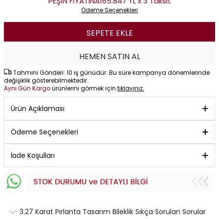
PEŞİN FİYATINA
165.847 TL x 3 Taksit
Ödeme Seçenekleri
SEPETE EKLE
HEMEN SATIN AL
Tahmini Gönderi: 10 iş günüdür. Bu süre kampanya dönemlerinde
değişiklik gösterebilmektedir.
Aynı Gün Kargo
ürünlerini görmek için
tıklayınız.
Ürün Açıklaması
Ödeme Seçenekleri
İade Koşulları
3.27 Karat Pırlanta Tasarım Bileklik Sıkça Sorulan Sorular