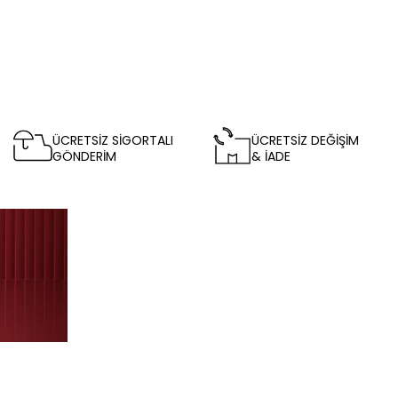
ÜCRETSİZ SİGORTALI
ÜCRETSİZ DEĞİŞİM
GÖNDERİM
& İADE