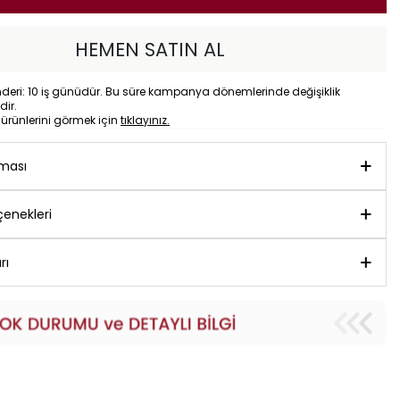
HEMEN SATIN AL
eri: 10 iş günüdür. Bu süre kampanya dönemlerinde değişiklik
dir.
o
ürünlerini görmek için
tıklayınız.
aması
enekleri
rı