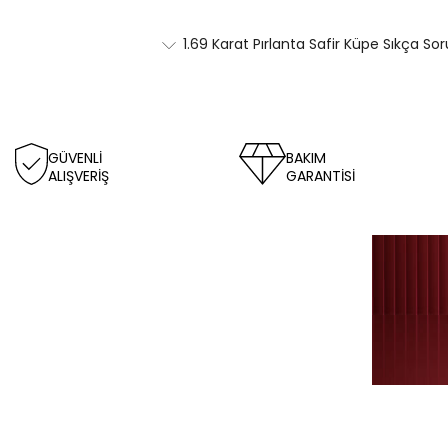
1.69 Karat Pırlanta Safir Küpe Sıkça Sor
GÜVENLİ
BAKIM
ALIŞVERİŞ
GARANTİSİ