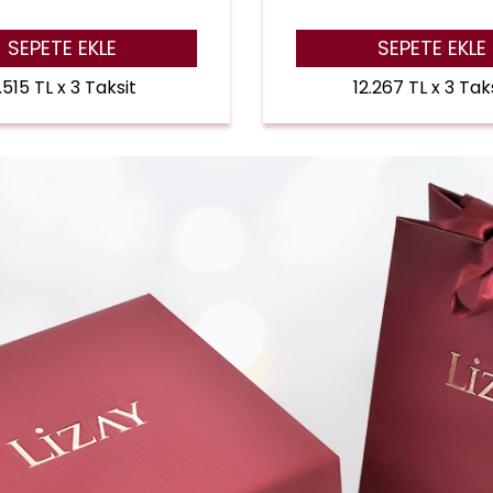
SEPETE EKLE
SEPETE EKLE
1.515 TL x 3 Taksit
12.267 TL x 3 Tak