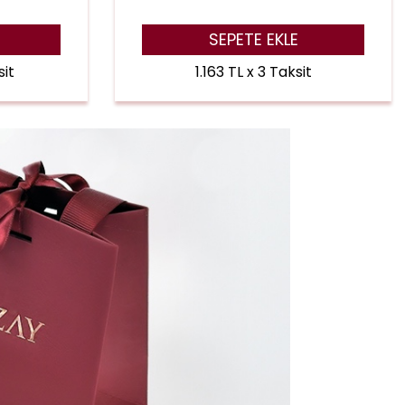
SEPETE EKLE
sit
1.163 TL x 3 Taksit