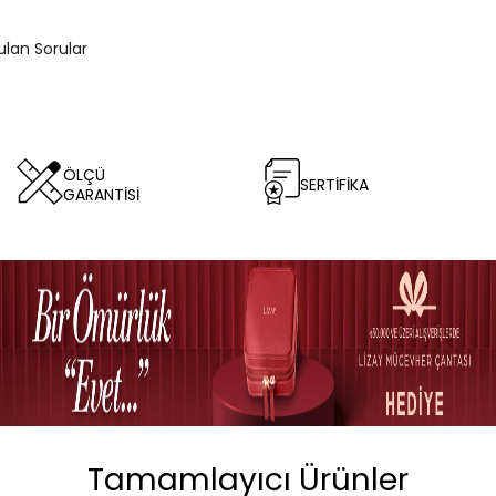
ulan Sorular
ÖLÇÜ
SERTİFİKA
GARANTİSİ
Tamamlayıcı Ürünler