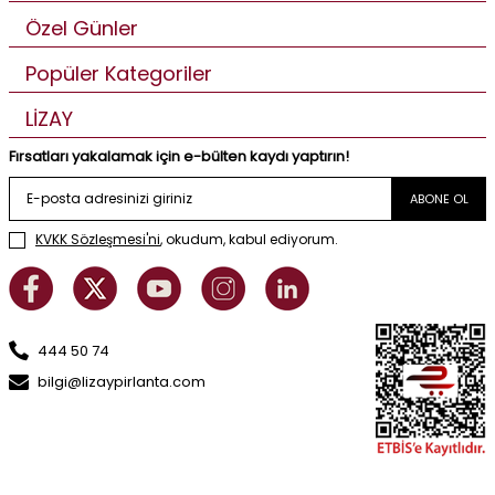
Özel Günler
Popüler Kategoriler
LİZAY
Fırsatları yakalamak için e-bülten kaydı yaptırın!
ABONE OL
KVKK Sözleşmesi'ni
, okudum, kabul ediyorum.
444 50 74
bilgi@lizaypirlanta.com