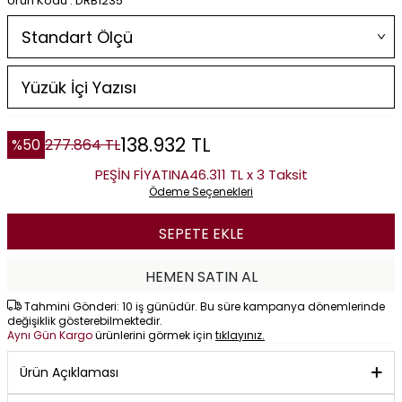
Ürün Kodu : DRB1235
138.932
TL
%
50
277.864
TL
PEŞİN FİYATINA
46.311 TL x 3 Taksit
Ödeme Seçenekleri
SEPETE EKLE
HEMEN SATIN AL
Tahmini Gönderi: 10 iş günüdür. Bu süre kampanya dönemlerinde
değişiklik gösterebilmektedir.
Aynı Gün Kargo
ürünlerini görmek için
tıklayınız.
Ürün Açıklaması