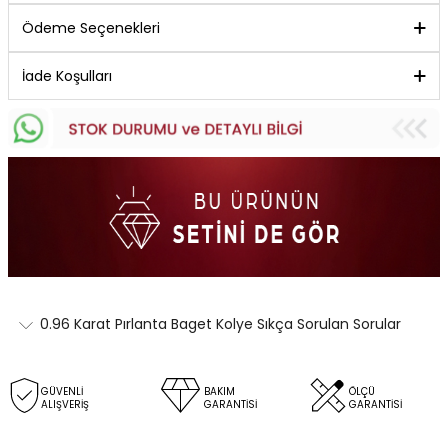
Ödeme Seçenekleri
İade Koşulları
0.96 Karat Pırlanta Baget Kolye Sıkça Sorulan Sorular
GÜVENLİ
BAKIM
ÖLÇÜ
ALIŞVERİŞ
GARANTİSİ
GARANTİSİ