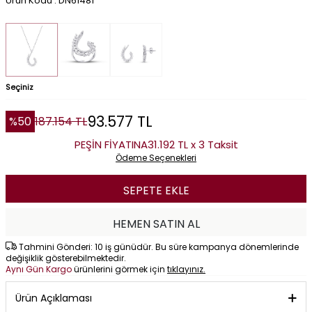
Ürün Kodu : DN61481
Seçiniz
93.577
TL
%
50
187.154
TL
PEŞİN FİYATINA
31.192 TL x 3 Taksit
Ödeme Seçenekleri
SEPETE EKLE
HEMEN SATIN AL
Tahmini Gönderi: 10 iş günüdür. Bu süre kampanya dönemlerinde
değişiklik gösterebilmektedir.
Aynı Gün Kargo
ürünlerini görmek için
tıklayınız.
Ürün Açıklaması