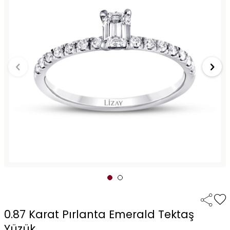
0.87 Karat Pırlanta Emerald Tektaş
Yüzük