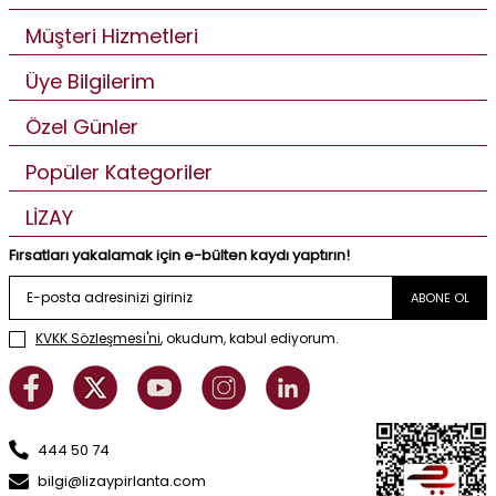
Müşteri Hizmetleri
Üye Bilgilerim
Özel Günler
Popüler Kategoriler
LİZAY
Fırsatları yakalamak için e-bülten kaydı yaptırın!
ABONE OL
KVKK Sözleşmesi'ni
, okudum, kabul ediyorum.
444 50 74
bilgi@lizaypirlanta.com