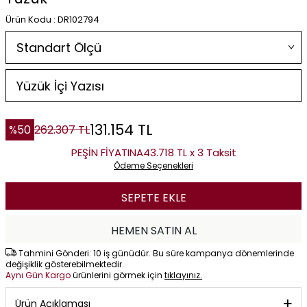
Ürün Kodu : DR102794
131.154
TL
%
50
262.307
TL
PEŞİN FİYATINA
43.718 TL x 3 Taksit
Ödeme Seçenekleri
SEPETE EKLE
HEMEN SATIN AL
Tahmini Gönderi: 10 iş günüdür. Bu süre kampanya dönemlerinde
değişiklik gösterebilmektedir.
Aynı Gün Kargo
ürünlerini görmek için
tıklayınız.
Ürün Açıklaması