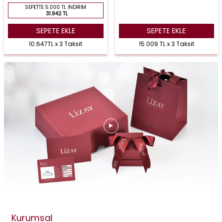
SEPETTE 5.000 TL İNDIRIM
31.942 TL
SEPETE EKLE
SEPETE EKLE
10.647TL x 3 Taksit
15.009 TL x 3 Taksit
Kurumsal