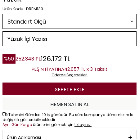
Ürün Kodu : DREM130
126.172
TL
%
50
252.343
TL
PEŞİN FİYATINA
42.057 TL x 3 Taksit
Ödeme Seçenekleri
SEPETE EKLE
HEMEN SATIN AL
Tahmini Gönderi: 10 iş günüdür. Bu süre kampanya dönemlerinde
değişiklik gösterebilmektedir.
Aynı Gün Kargo
ürünlerini görmek için
tıklayınız.
Ürün Açıklaması