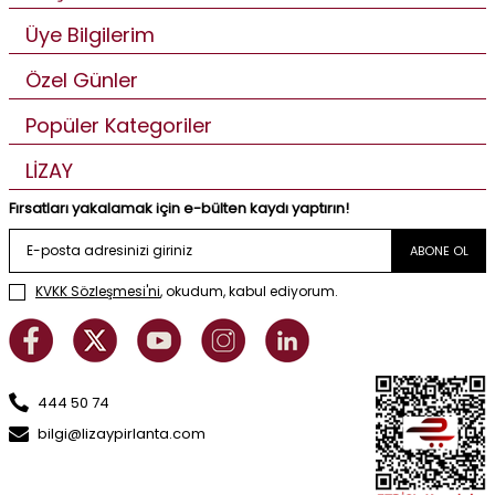
Üye Bilgilerim
Özel Günler
Popüler Kategoriler
LİZAY
Fırsatları yakalamak için e-bülten kaydı yaptırın!
ABONE OL
KVKK Sözleşmesi'ni
, okudum, kabul ediyorum.
444 50 74
bilgi@lizaypirlanta.com