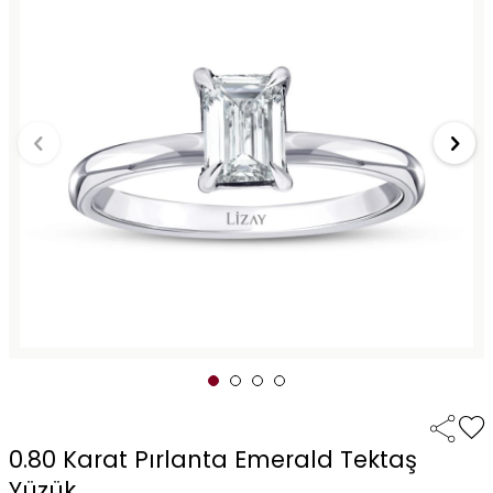
0.80 Karat Pırlanta Emerald Tektaş
Yüzük