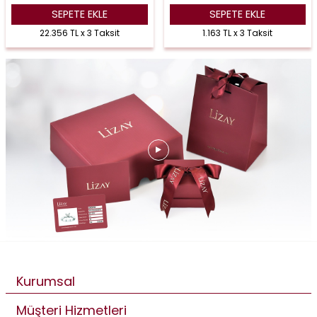
SEPETE EKLE
SEPETE EKLE
22.356 TL x 3 Taksit
1.163 TL x 3 Taksit
Kurumsal
Müşteri Hizmetleri