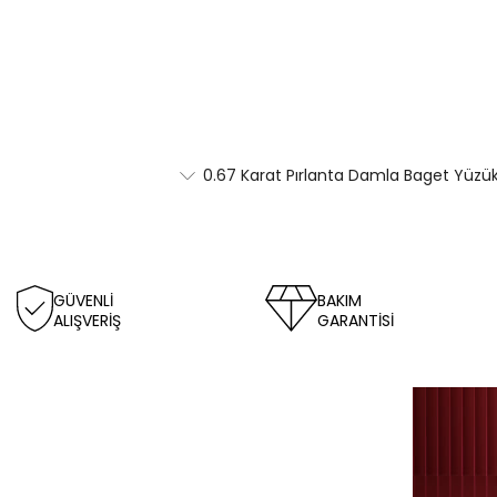
0.67 Karat Pırlanta Damla Baget Yüzük
GÜVENLİ
BAKIM
ALIŞVERİŞ
GARANTİSİ