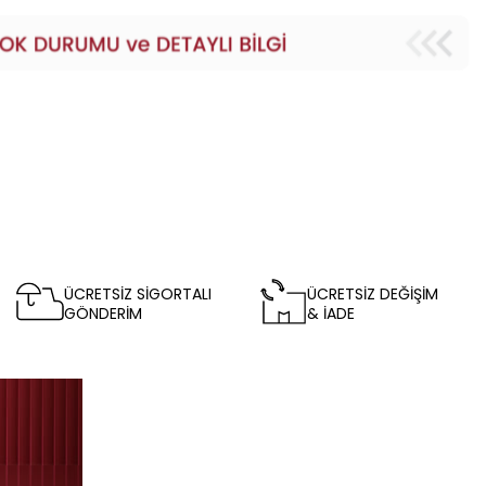
ÜCRETSİZ SİGORTALI
ÜCRETSİZ DEĞİŞİM
GÖNDERİM
& İADE