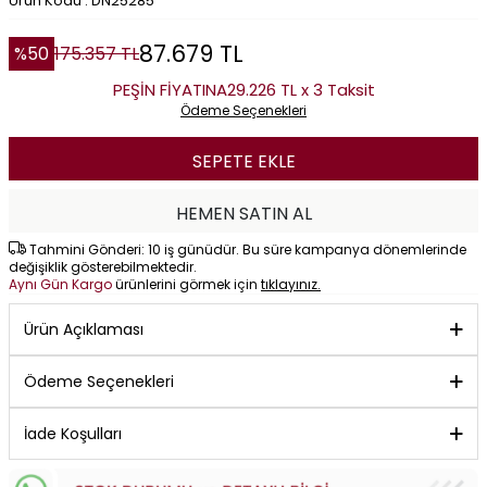
Ürün Kodu : DN25285
87.679
TL
%
50
175.357
TL
PEŞİN FİYATINA
29.226 TL x 3 Taksit
Ödeme Seçenekleri
SEPETE EKLE
HEMEN SATIN AL
Tahmini Gönderi: 10 iş günüdür. Bu süre kampanya dönemlerinde
değişiklik gösterebilmektedir.
Aynı Gün Kargo
ürünlerini görmek için
tıklayınız.
Ürün Açıklaması
Ödeme Seçenekleri
İade Koşulları