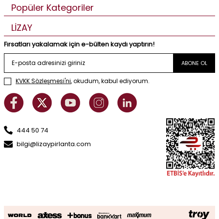
Popüler Kategoriler
LİZAY
Fırsatları yakalamak için e-bülten kaydı yaptırın!
ABONE OL
KVKK Sözleşmesi'ni
, okudum, kabul ediyorum.
444 50 74
bilgi@lizaypirlanta.com