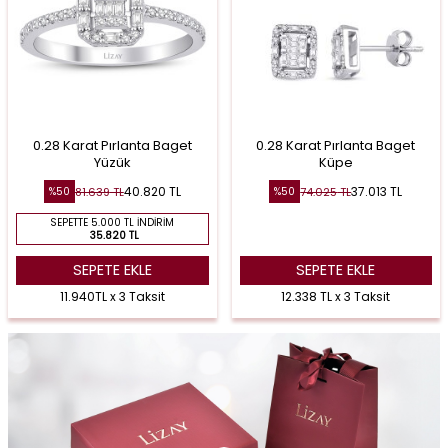
0.28 Karat Pırlanta Baget
0.28 Karat Pırlanta Baget
Yüzük
Küpe
40.820
TL
37.013
TL
81.639
TL
74.025
TL
%
50
%
50
SEPETTE 5.000 TL İNDIRIM
35.820 TL
SEPETE EKLE
SEPETE EKLE
11.940TL x 3 Taksit
12.338 TL x 3 Taksit