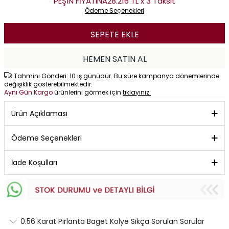
PEŞİN FİYATINA
28.216 TL x 3 Taksit
Ödeme Seçenekleri
SEPETE EKLE
HEMEN SATIN AL
Tahmini Gönderi: 10 iş günüdür. Bu süre kampanya dönemlerinde
değişiklik gösterebilmektedir.
Aynı Gün Kargo
ürünlerini görmek için
tıklayınız.
Ürün Açıklaması
Ödeme Seçenekleri
İade Koşulları
0.56 Karat Pırlanta Baget Kolye Sıkça Sorulan Sorular