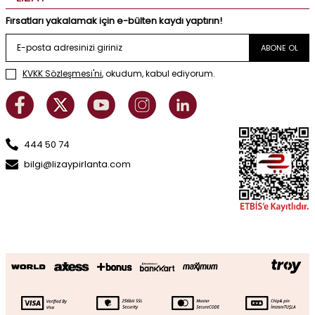
Fırsatları yakalamak için e-bülten kaydı yaptırın!
ABONE OL
KVKK Sözleşmesi'ni
, okudum, kabul ediyorum.
444 50 74
bilgi@lizaypirlanta.com