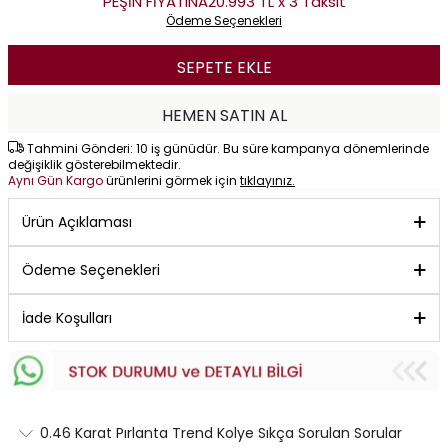
PEŞİN FİYATINA
20.993 TL x 3 Taksit
Ödeme Seçenekleri
SEPETE EKLE
HEMEN SATIN AL
Tahmini Gönderi: 10 iş günüdür. Bu süre kampanya dönemlerinde
değişiklik gösterebilmektedir.
Aynı Gün Kargo
ürünlerini görmek için
tıklayınız.
Ürün Açıklaması
Ödeme Seçenekleri
İade Koşulları
0.46 Karat Pırlanta Trend Kolye Sıkça Sorulan Sorular