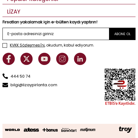
LİZAY
Fırsatları yakalamak için e-bülten kaydı yaptırın!
ABONE OL
KVKK Sözleşmesi'ni
, okudum, kabul ediyorum.
444 50 74
bilgi@lizaypirlanta.com