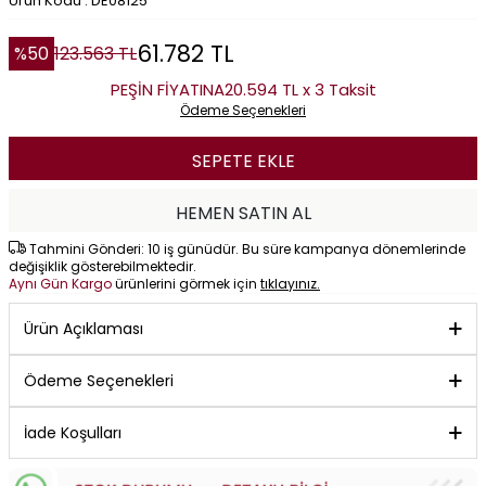
Ürün Kodu : DE08125
61.782
TL
%
50
123.563
TL
PEŞİN FİYATINA
20.594 TL x 3 Taksit
Ödeme Seçenekleri
SEPETE EKLE
HEMEN SATIN AL
Tahmini Gönderi: 10 iş günüdür. Bu süre kampanya dönemlerinde
değişiklik gösterebilmektedir.
Aynı Gün Kargo
ürünlerini görmek için
tıklayınız.
Ürün Açıklaması
Ödeme Seçenekleri
İade Koşulları