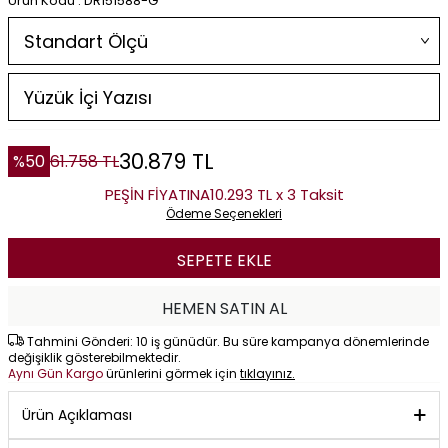
Ürün Kodu : DR151588-G
30.879
TL
%
50
61.758
TL
PEŞİN FİYATINA
10.293 TL x 3 Taksit
Ödeme Seçenekleri
SEPETE EKLE
HEMEN SATIN AL
Tahmini Gönderi: 10 iş günüdür. Bu süre kampanya dönemlerinde
değişiklik gösterebilmektedir.
Aynı Gün Kargo
ürünlerini görmek için
tıklayınız.
Ürün Açıklaması