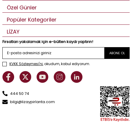
Özel Günler
Popüler Kategoriler
LİZAY
Fırsatları yakalamak için e-bülten kaydı yaptırın!
ABONE OL
KVKK Sözleşmesi'ni
, okudum, kabul ediyorum.
444 50 74
bilgi@lizaypirlanta.com