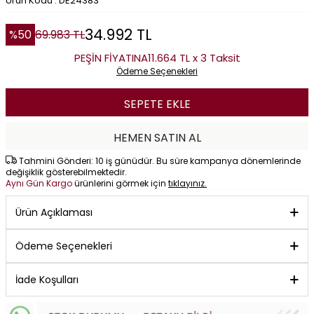
Ürün Kodu : DE24383
34.992
TL
%
50
69.983
TL
PEŞİN FİYATINA
11.664 TL x 3 Taksit
Ödeme Seçenekleri
SEPETE EKLE
HEMEN SATIN AL
Tahmini Gönderi: 10 iş günüdür. Bu süre kampanya dönemlerinde
değişiklik gösterebilmektedir.
Aynı Gün Kargo
ürünlerini görmek için
tıklayınız.
Ürün Açıklaması
Ödeme Seçenekleri
İade Koşulları