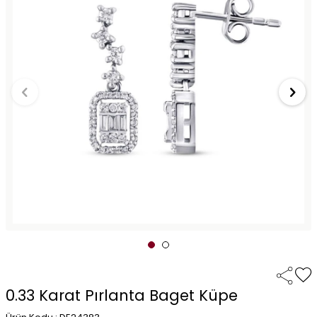
0.33 Karat Pırlanta Baget Küpe