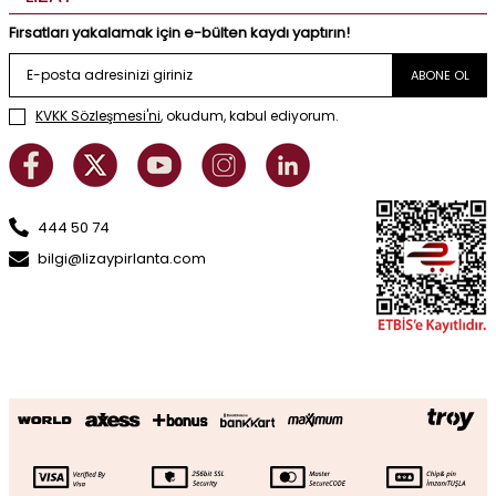
Fırsatları yakalamak için e-bülten kaydı yaptırın!
ABONE OL
KVKK Sözleşmesi'ni
, okudum, kabul ediyorum.
444 50 74
bilgi@lizaypirlanta.com