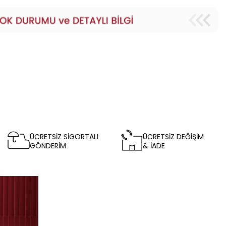
ÜCRETSİZ SİGORTALI
ÜCRETSİZ DEĞİŞİM
GÖNDERİM
& İADE