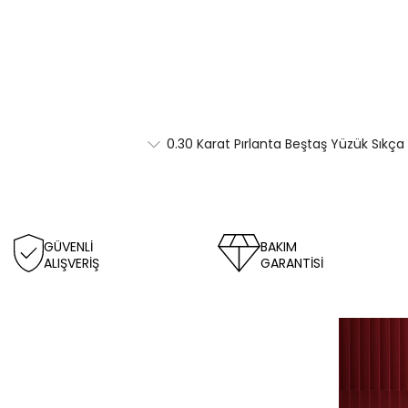
0.30 Karat Pırlanta Beştaş Yüzük Sıkça
GÜVENLİ
BAKIM
ALIŞVERİŞ
GARANTİSİ