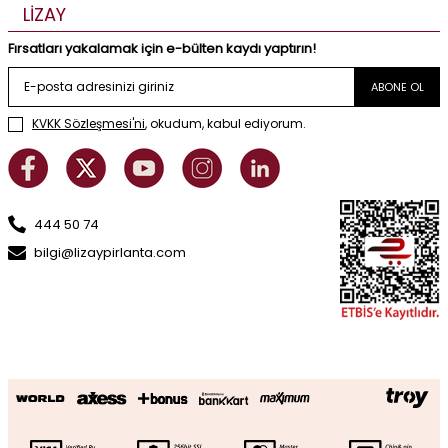
LİZAY
Fırsatları yakalamak için e-bülten kaydı yaptırın!
ABONE OL
KVKK Sözleşmesi'ni
, okudum, kabul ediyorum.
444 50 74
bilgi@lizaypirlanta.com