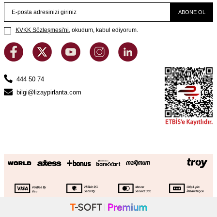
ABONE OL
KVKK Sözleşmesi'ni
, okudum, kabul ediyorum.
444 50 74
bilgi@lizaypirlanta.com
0.19 Karat Pırlanta Baget Kolye
SEPETE EKLE
54.238
TL
27.119
TL