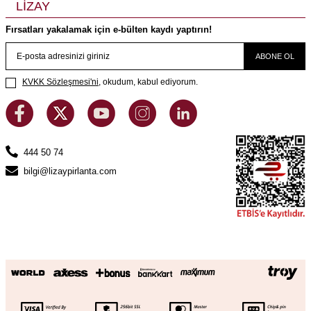
LİZAY
Fırsatları yakalamak için e-bülten kaydı yaptırın!
ABONE OL
KVKK Sözleşmesi'ni
, okudum, kabul ediyorum.
444 50 74
bilgi@lizaypirlanta.com