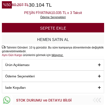
30.104
TL
%
50
60.207
TL
PEŞİN FİYATINA
10.035 TL x 3 Taksit
Ödeme Seçenekleri
SEPETE EKLE
HEMEN SATIN AL
Tahmini Gönderi: 10 iş günüdür. Bu süre kampanya dönemlerinde değişiklik
gösterebilmektedir.
Aynı Gün Kargo
ürünlerini görmek için
tıklayınız.
Ürün Açıklaması
Ödeme Seçenekleri
İade Koşulları