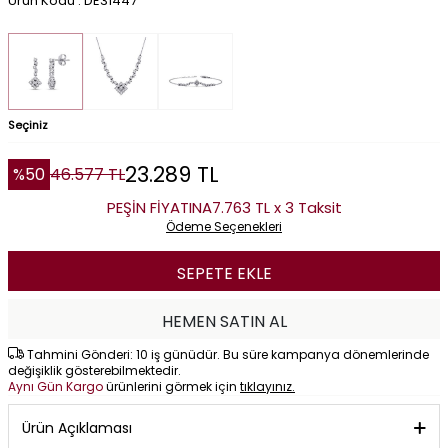
Ürün Kodu : DE31447
Seçiniz
23.289
TL
%
50
46.577
TL
PEŞİN FİYATINA
7.763 TL x 3 Taksit
Ödeme Seçenekleri
SEPETE EKLE
HEMEN SATIN AL
Tahmini Gönderi: 10 iş günüdür. Bu süre kampanya dönemlerinde
değişiklik gösterebilmektedir.
Aynı Gün Kargo
ürünlerini görmek için
tıklayınız.
Ürün Açıklaması