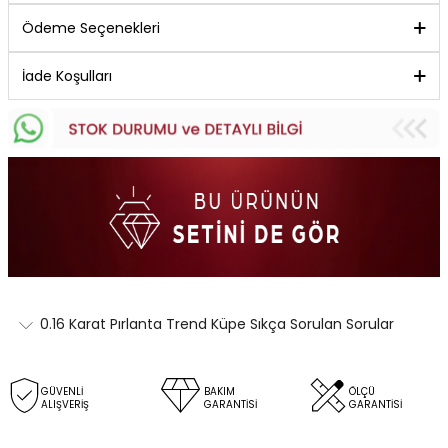
Ödeme Seçenekleri
İade Koşulları
0.16 Karat Pırlanta Trend Küpe Sıkça Sorulan Sorular
GÜVENLİ
BAKIM
ÖLÇÜ
ALIŞVERİŞ
GARANTİSİ
GARANTİSİ