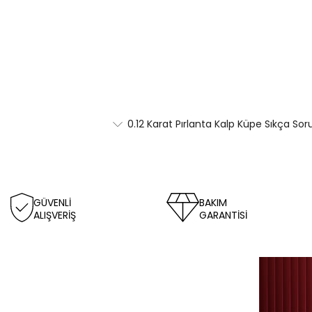
0.12 Karat Pırlanta Kalp Küpe Sıkça Sor
GÜVENLİ
BAKIM
ALIŞVERİŞ
GARANTİSİ