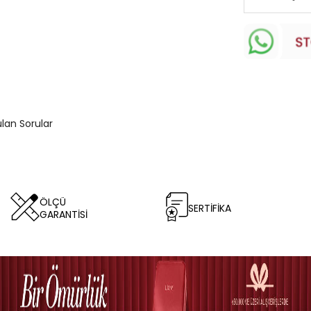
ulan Sorular
ÖLÇÜ
SERTİFİKA
GARANTİSİ