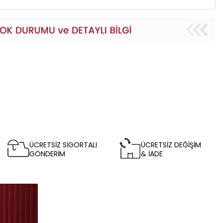
ÜCRETSİZ SİGORTALI
ÜCRETSİZ DEĞİŞİM
GÖNDERİM
& İADE