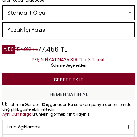
Ürün Kodu : DR186686
77.456
TL
%
50
154.912
TL
PEŞİN FİYATINA
25.819 TL x 3 Taksit
Ödeme Seçenekleri
SEPETE EKLE
HEMEN SATIN AL
Tahmini Gönderi: 10 iş günüdür. Bu süre kampanya dönemlerinde
değişiklik gösterebilmektedir.
Aynı Gün Kargo
ürünlerini görmek için
tıklayınız.
Ürün Açıklaması