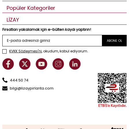
Popüler Kategoriler
LİZAY
Fırsatları yakalamak için e-bülten kaydı yaptırın!
ABONE OL
KVKK Sözleşmesi'ni
, okudum, kabul ediyorum.
444 50 74
bilgi@lizaypirlanta.com