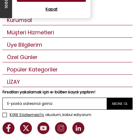
Kapat
Kurumsal
Müşteri Hizmetleri
Üye Bilgilerim
Özel Günler
Popüler Kategoriler
LİZAY
Fırsatları yakalamak için e-bülten kaydı yaptırın!
ABONE OL
KVKK Sözleşmesi'ni
, okudum, kabul ediyorum.