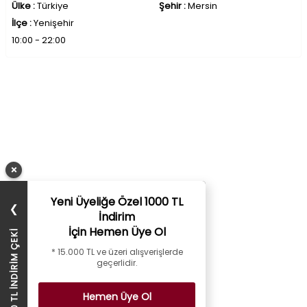
Ülke :
Türkiye
Şehir :
Mersin
İlçe :
Yenişehir
10:00 - 22:00
×
Yeni Üyeliğe Özel 1000 TL
❯
İndirim
İçin Hemen Üye Ol
1000 TL İNDİRİM ÇEKİ
* 15.000 TL ve üzeri alışverişlerde
geçerlidir.
Hemen Üye Ol