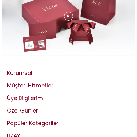
Kurumsal
Müşteri Hizmetleri
Üye Bilgilerim
Özel Günler
Popüler Kategoriler
LİZAY