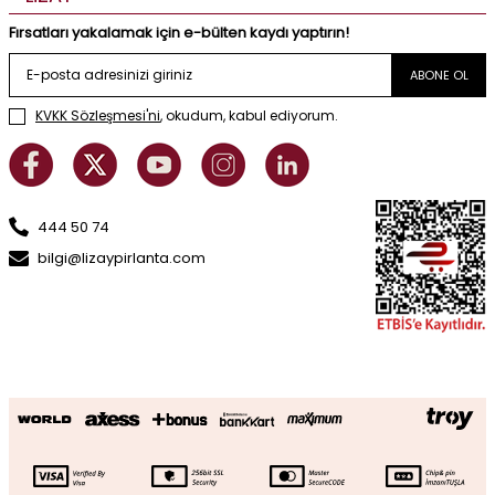
Fırsatları yakalamak için e-bülten kaydı yaptırın!
ABONE OL
KVKK Sözleşmesi'ni
, okudum, kabul ediyorum.
444 50 74
bilgi@lizaypirlanta.com