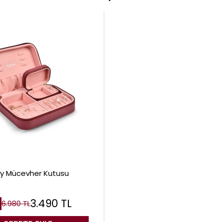
ay Mücevher Kutusu
3.490
TL
6.980
TL