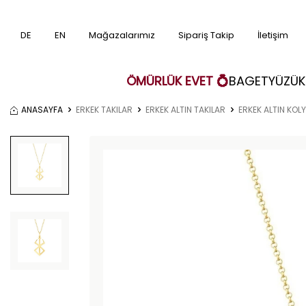
DE
EN
Mağazalarımız
Sipariş Takip
İletişim
ÖMÜRLÜK EVET 💍
BAGET
YÜZÜK
ANASAYFA
ERKEK TAKILAR
ERKEK ALTIN TAKILAR
ERKEK ALTIN KOLY