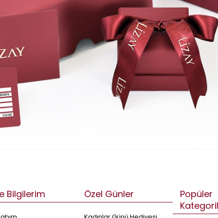
e Bilgilerim
Özel Günler
Popüler
Kategori
sabım
Kadınlar Günü Hediyesi