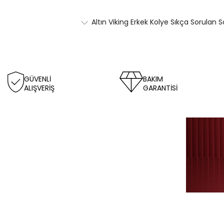
Altın Viking Erkek Kolye Sıkça Sorulan S
GÜVENLİ
BAKIM
ALIŞVERİŞ
GARANTİSİ