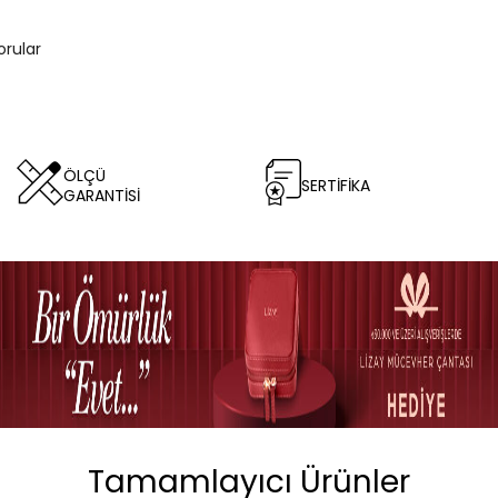
orular
ÖLÇÜ
SERTİFİKA
GARANTİSİ
Tamamlayıcı Ürünler