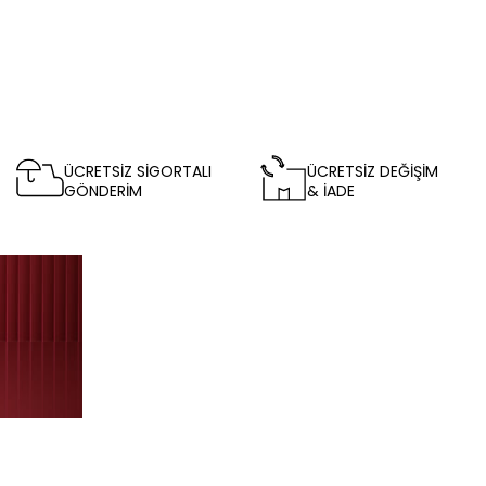
ÜCRETSİZ SİGORTALI
ÜCRETSİZ DEĞİŞİM
GÖNDERİM
& İADE