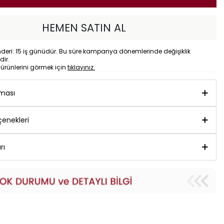
HEMEN SATIN AL
eri: 15 iş günüdür. Bu süre kampanya dönemlerinde değişiklik
dir.
o
ürünlerini görmek için
tıklayınız.
aması
enekleri
rı