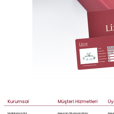
Kurumsal
Müşteri Hizmetleri
Üy
Hakkımızda
Hesap Numaraları
He