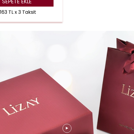
SEPETE EKLE
.163 TL x 3 Taksit