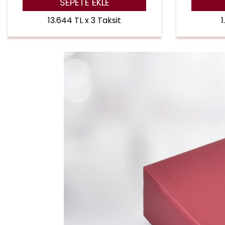
SEPETE EKLE
13.644 TL x 3 Taksit
1