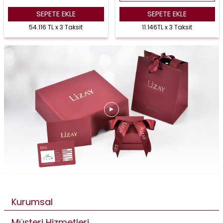
SEPETE EKLE
SEPETE EKLE
54.116 TL x 3 Taksit
11.146TL x 3 Taksit
Kurumsal
Müşteri Hizmetleri