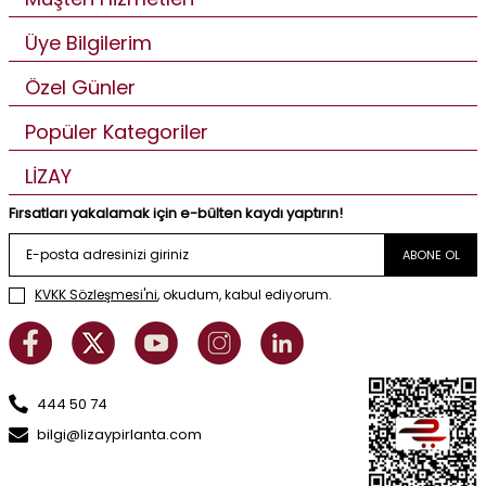
Üye Bilgilerim
Özel Günler
Popüler Kategoriler
LİZAY
Fırsatları yakalamak için e-bülten kaydı yaptırın!
ABONE OL
KVKK Sözleşmesi'ni
, okudum, kabul ediyorum.
444 50 74
bilgi@lizaypirlanta.com