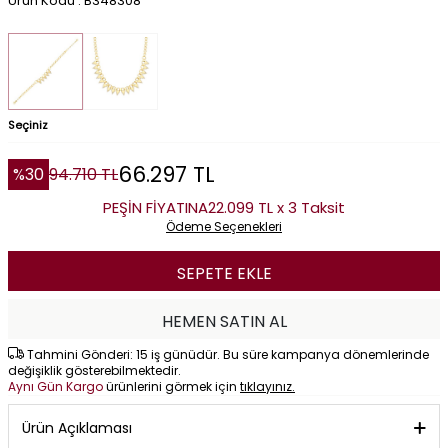
Ürün Kodu : B348308
Seçiniz
66.297
TL
%
30
94.710
TL
PEŞİN FİYATINA
22.099 TL x 3 Taksit
Ödeme Seçenekleri
SEPETE EKLE
HEMEN SATIN AL
Tahmini Gönderi: 15 iş günüdür. Bu süre kampanya dönemlerinde
değişiklik gösterebilmektedir.
Aynı Gün Kargo
ürünlerini görmek için
tıklayınız.
Ürün Açıklaması