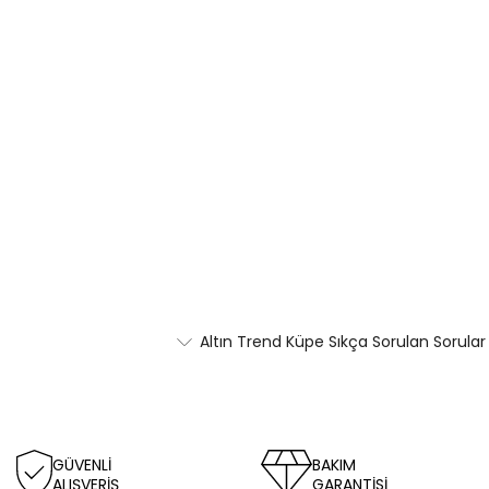
Altın Trend Küpe Sıkça Sorulan Sorular
GÜVENLİ
BAKIM
ALIŞVERİŞ
GARANTİSİ