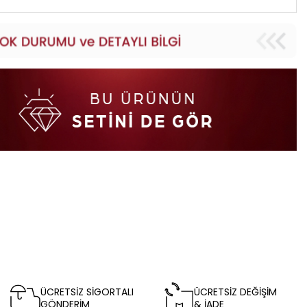
ÜCRETSİZ SİGORTALI
ÜCRETSİZ DEĞİŞİM
GÖNDERİM
& İADE