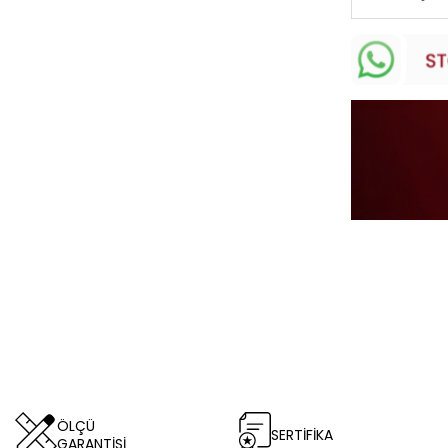
ÖLÇÜ
SERTİFİKA
GARANTİSİ