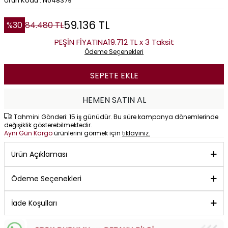
Ürün Kodu : N048379
59.136
TL
%
30
84.480
TL
PEŞİN FİYATINA
19.712 TL x 3 Taksit
Ödeme Seçenekleri
SEPETE EKLE
HEMEN SATIN AL
Tahmini Gönderi: 15 iş günüdür. Bu süre kampanya dönemlerinde
değişiklik gösterebilmektedir.
Aynı Gün Kargo
ürünlerini görmek için
tıklayınız.
Ürün Açıklaması
Ödeme Seçenekleri
İade Koşulları