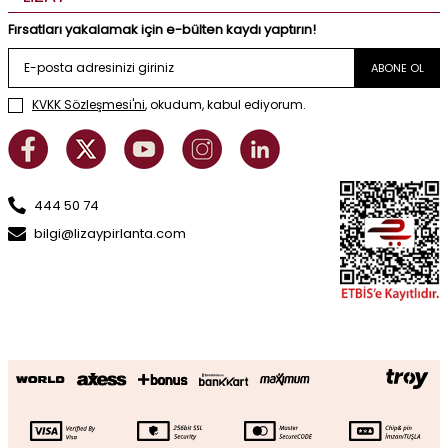
Fırsatları yakalamak için e-bülten kaydı yaptırın!
ABONE OL
KVKK Sözleşmesi'ni
, okudum, kabul ediyorum.
444 50 74
bilgi@lizaypirlanta.com