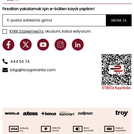
Fırsatları yakalamak için e-bülten kaydı yaptırın!
ABONE OL
KVKK Sözleşmesi'ni
, okudum, kabul ediyorum.
444 50 74
bilgi@lizaypirlanta.com