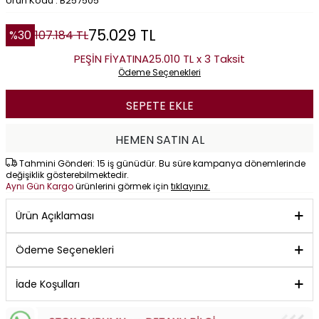
Ürün Kodu : B257505
75.029
TL
%
30
107.184
TL
PEŞİN FİYATINA
25.010 TL x 3 Taksit
Ödeme Seçenekleri
SEPETE EKLE
HEMEN SATIN AL
Tahmini Gönderi: 15 iş günüdür. Bu süre kampanya dönemlerinde
değişiklik gösterebilmektedir.
Aynı Gün Kargo
ürünlerini görmek için
tıklayınız.
Ürün Açıklaması
Ödeme Seçenekleri
İade Koşulları