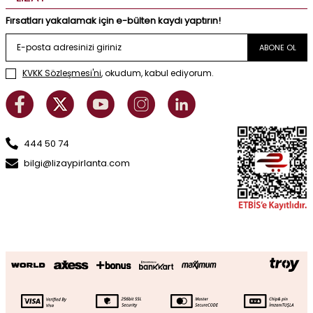
Fırsatları yakalamak için e-bülten kaydı yaptırın!
ABONE OL
KVKK Sözleşmesi'ni
, okudum, kabul ediyorum.
444 50 74
bilgi@lizaypirlanta.com