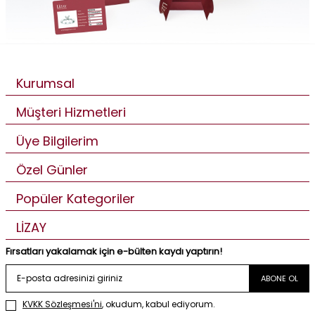
Kurumsal
Müşteri Hizmetleri
Üye Bilgilerim
Özel Günler
Popüler Kategoriler
LİZAY
Fırsatları yakalamak için e-bülten kaydı yaptırın!
ABONE OL
KVKK Sözleşmesi'ni
, okudum, kabul ediyorum.