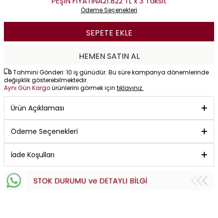
PEŞİN FİYATINA
21.822 TL x 3 Taksit
Ödeme Seçenekleri
SEPETE EKLE
HEMEN SATIN AL
Tahmini Gönderi: 10 iş günüdür. Bu süre kampanya dönemlerinde
değişiklik gösterebilmektedir.
Aynı Gün Kargo
ürünlerini görmek için
tıklayınız.
Ürün Açıklaması
Ödeme Seçenekleri
İade Koşulları